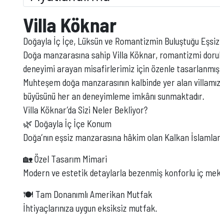
Villa Köknar
Doğayla İç İçe, Lüksün ve Romantizmin Buluştuğu Eşsiz 
Doğa manzarasına sahip Villa Köknar, romantizmi dorukl
deneyimi arayan misafirlerimiz için özenle tasarlanmışt
Muhteşem doğa manzarasının kalbinde yer alan villamız,
büyüsünü her an deneyimleme imkânı sunmaktadır.
Villa Köknar’da Sizi Neler Bekliyor?
🌿 Doğayla İç İçe Konum
Doğa’nın eşsiz manzarasına hâkim olan Kalkan İslamlar Me
🏡 Özel Tasarım Mimari
Modern ve estetik detaylarla bezenmiş konforlu iç me
🍽️ Tam Donanımlı Amerikan Mutfak
İhtiyaçlarınıza uygun eksiksiz mutfak.