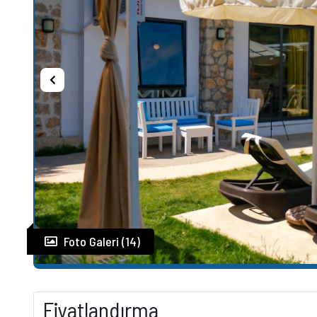
Foto Galeri (14)
Fiyatlandırma