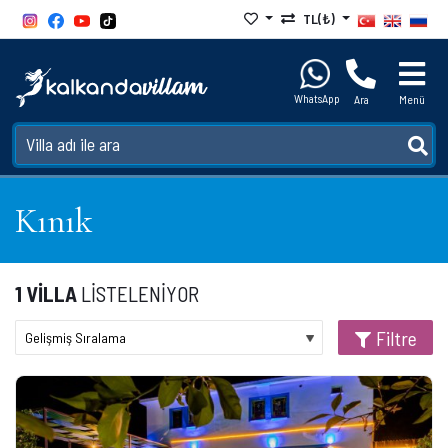
TL(₺)
WhatsApp
Ara
Menü
Kınık
1 VİLLA
LİSTELENİYOR
Filtre