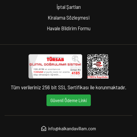
İptal Şartları
Kiralama Sözleşmesi
Havale Bildirim Formu
Tüm verileriniz 256 bit SSL Sertifikası ile korunmaktadır.
Güvenli Ödeme Linki
info@kalkandavillam.com